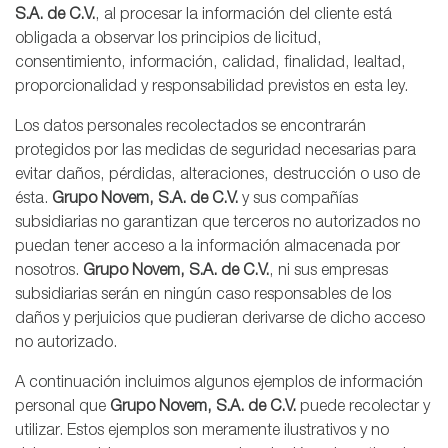
S.A. de C.V.
, al procesar la información del cliente está
obligada a observar los principios de licitud,
consentimiento, información, calidad, finalidad, lealtad,
proporcionalidad y responsabilidad previstos en esta ley.
Los datos personales recolectados se encontrarán
protegidos por las medidas de seguridad necesarias para
evitar daños, pérdidas, alteraciones, destrucción o uso de
ésta.
Grupo Novem, S.A. de C.V.
y sus compañías
subsidiarias no garantizan que terceros no autorizados no
puedan tener acceso a la información almacenada por
nosotros.
Grupo Novem, S.A. de C.V.
, ni sus empresas
subsidiarias serán en ningún caso responsables de los
daños y perjuicios que pudieran derivarse de dicho acceso
no autorizado.
A continuación incluimos algunos ejemplos de información
personal que
Grupo Novem, S.A. de C.V.
puede recolectar y
utilizar. Estos ejemplos son meramente ilustrativos y no