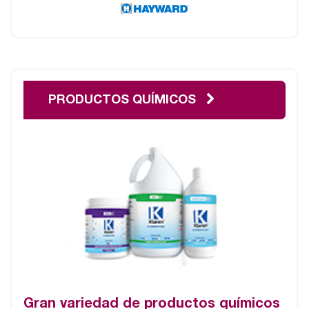
PRODUCTOS QUÍMICOS
Gran variedad de productos químicos