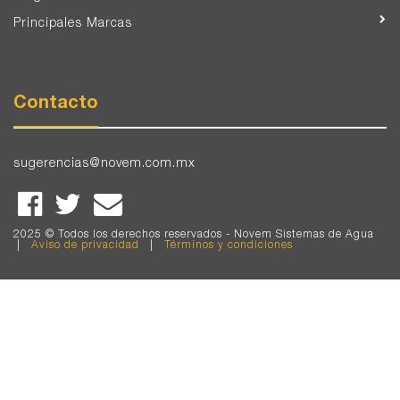
Principales Marcas
Contacto
sugerencias@novem.com.mx
2025 © Todos los derechos reservados - Novem Sistemas de Agua
|
Aviso de privacidad
|
Términos y condiciones