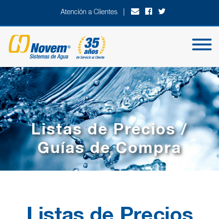
Atención a Clientes |
Listas de Precios /
Guías de Compra
Listas de Precios