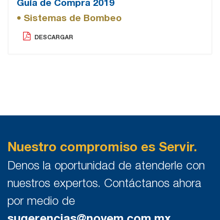
Guía de Compra 2019
• Sistemas de Bombeo
DESCARGAR
Nuestro compromiso es Servir.
Denos la oportunidad de atenderle con
nuestros expertos. Contáctanos ahora
por medio de
sugerencias@novem.com.mx