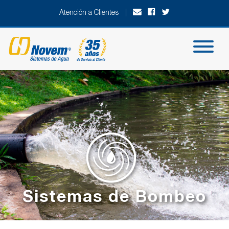
Atención a Clientes |
Sistemas de Bombeo