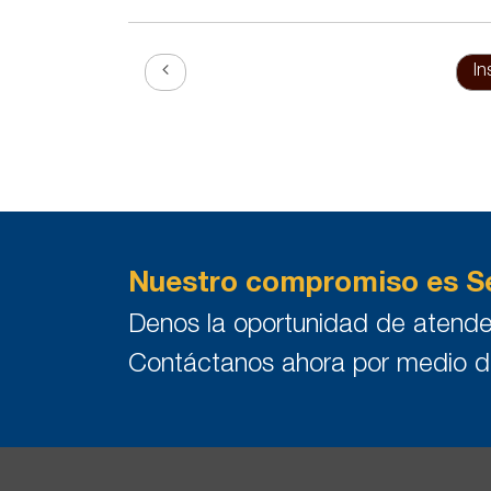
In
Nuestro compromiso es Se
Denos la oportunidad de atende
Contáctanos ahora por medio 