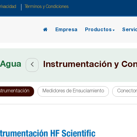
rivacidad
Términos y Condiciones
Inicio
Empresa
Productos
Servic
 Agua
Instrumentación y Co
strumentación
Medidores de Ensuciamiento
Conector