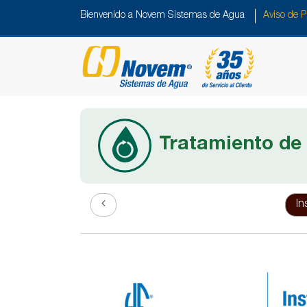
Bienvenido a Novem Sistemas de Agua
Aviso de P
Tratamiento de
In