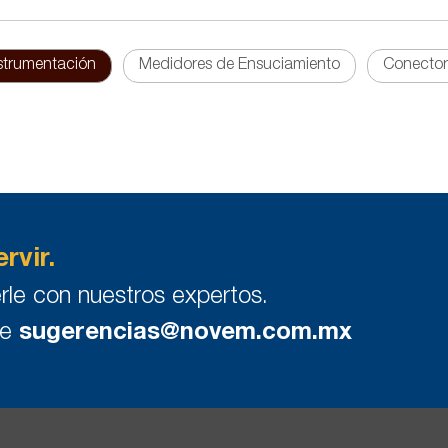
strumentación
Medidores de Ensuciamiento
Conector
rvir.
rle con nuestros expertos.
de
sugerencias@novem.com.mx