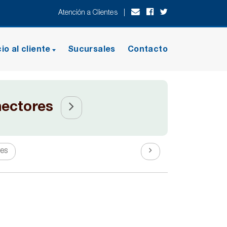
Atención a Clientes |
io al cliente
Sucursales
Contacto
nectores
es