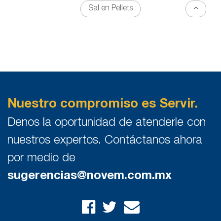
Sal en Pellets
Nuestro compromiso es Servir.
Denos la oportunidad de atenderle con
nuestros expertos. Contáctanos ahora
por medio de
sugerencias@novem.com.mx