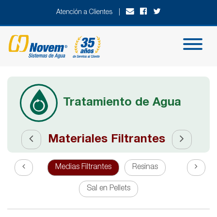
Atención a Clientes |
Tratamiento de Agua
Materiales Filtrantes
Medias Filtrantes
Resinas
Sal en Pellets