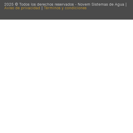
2025 © Todos los derechos reservados - Novem Sistemas de Agua |
Aviso de privacidad
|
Términos y condiciones