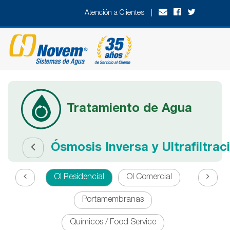
Atención a Clientes |
Tratamiento de Agua
Ósmosis Inversa y Ultrafiltrac
OI Residencial
OI Comercial
Portamembranas
Químicos / Food Service